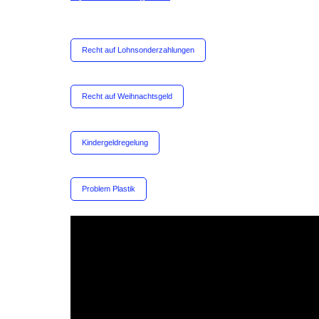
Recht auf Lohnsonderzahlungen
Recht auf Weihnachtsgeld
Kindergeldregelung
Problem Plastik