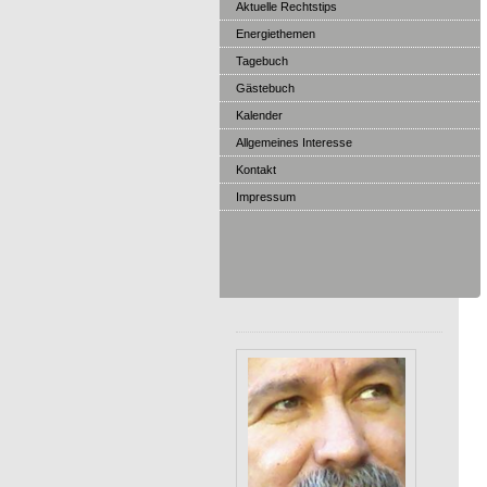
Aktuelle Rechtstips
Energiethemen
Tagebuch
Gästebuch
Kalender
Allgemeines Interesse
Kontakt
Impressum