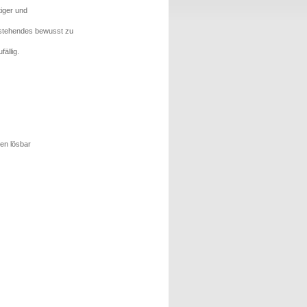
tiger und
Bestehendes bewusst zu
ällig.
en lösbar