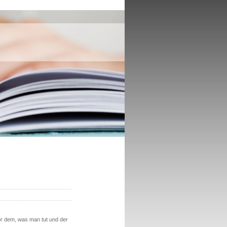
or dem, was man tut und der