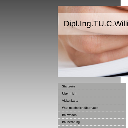
Dipl.Ing.TU.C.Will
Startseite
Über mich
Visitenkarte
Was mache ich überhaupt
Bauwesen
Bauberatung