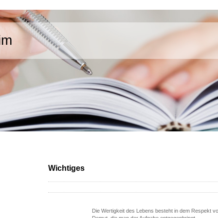
im
Wichtiges
Die Wertigkeit des Lebens besteht in dem Respekt v